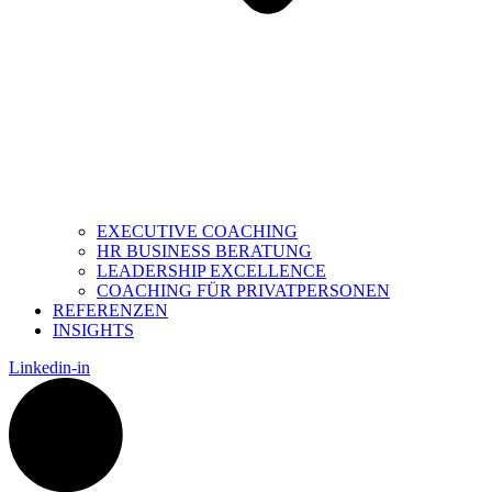
EXECUTIVE COACHING
HR BUSINESS BERATUNG
LEADERSHIP EXCELLENCE
COACHING FÜR PRIVATPERSONEN
REFERENZEN
INSIGHTS
Linkedin-in