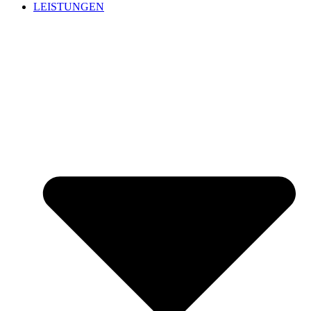
LEISTUNGEN