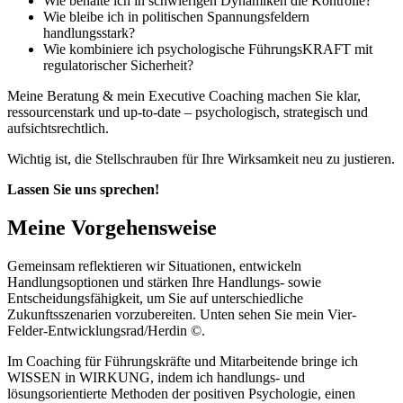
Wie behalte ich in schwierigen Dynamiken die Kontrolle?
Wie bleibe ich in politischen Spannungsfeldern
handlungsstark?
Wie kombiniere ich psychologische FührungsKRAFT mit
regulatorischer Sicherheit?
Meine Beratung & mein Executive Coaching machen Sie klar,
ressourcenstark und up-to-date – psychologisch, strategisch und
aufsichtsrechtlich.
Wichtig ist, die Stellschrauben für Ihre Wirksamkeit neu zu justieren.
Lassen Sie uns sprechen!
Meine Vorgehensweise
Gemeinsam reflektieren wir Situationen, entwickeln
Handlungsoptionen und stärken Ihre Handlungs- sowie
Entscheidungsfähigkeit, um Sie auf unterschiedliche
Zukunftsszenarien vorzubereiten. Unten sehen Sie mein Vier-
Felder-Entwicklungsrad/Herdin ©.
Im Coaching für Führungskräfte und Mitarbeitende bringe ich
WISSEN in WIRKUNG, indem ich handlungs- und
lösungsorientierte Methoden der positiven Psychologie, einen